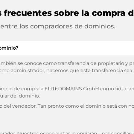
s frecuentes sobre la compra 
 entre los compradores de dominios.
ominio?
ambién se conoce como transferencia de propietario y pro
omo administrador, hacemos que esta transferencia sea lo
l precio de compra a ELITEDOMAINS GmbH como fiduciario
ular del dominio.
o del vendedor. Tan pronto como el dominio está con no
prador. Nuestros especialistas le enviarán unas sencilla