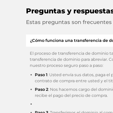
Preguntas y respuesta
Estas preguntas son frecuentes
¿Cómo funciona una transferencia de d
El proceso de transferencia de dominio t
transferencia de dominio para abreviar. C
nuestro proceso seguro paso a paso:
Paso 1
: Usted envía sus datos, paga e
contrato de compra entre usted y el tit
Paso 2
: Nos hacemos cargo del domini
recibe el pago del precio de compra.
Paso 3
: Transferimos el dominio al com