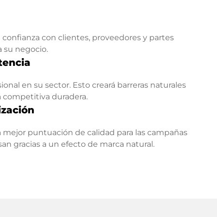
confianza con clientes, proveedores y partes
a su negocio.
tencia
onal en su sector. Esto creará barreras naturales
a competitiva duradera.
ización
 mejor puntuación de calidad para las campañas
esan gracias a un efecto de marca natural.